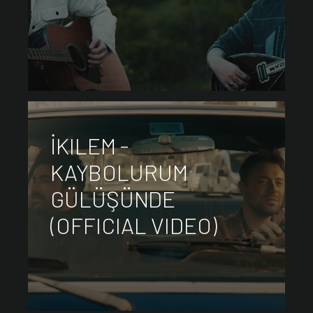
İKILEM -
KAYBOLURUM
GÜLÜŞÜNDE
(OFFICIAL VIDEO)