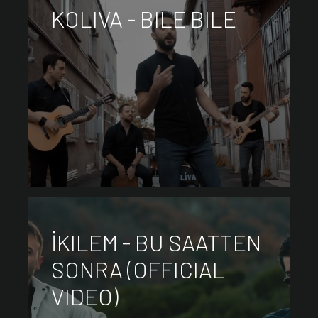
KOLIVA - BILE BILE
İKILEM - BU SAATTEN
SONRA (OFFICIAL
VIDEO)